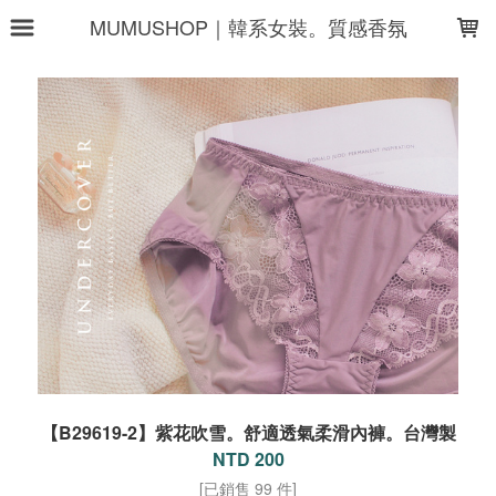
LOADING...
MUMUSHOP｜韓系女裝。質感香氛
【B29619-2】紫花吹雪。舒適透氣柔滑內褲。台灣製
NTD 200
[已銷售 99 件]