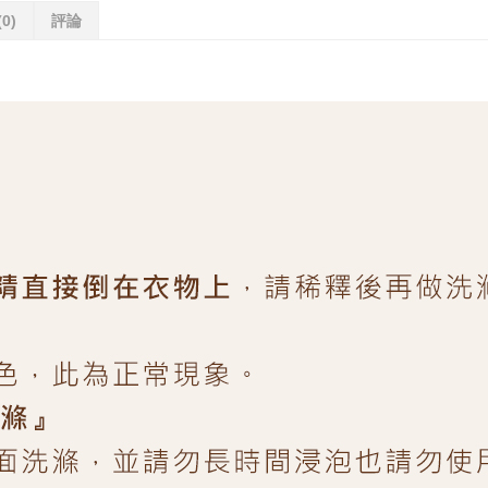
(0)
評論