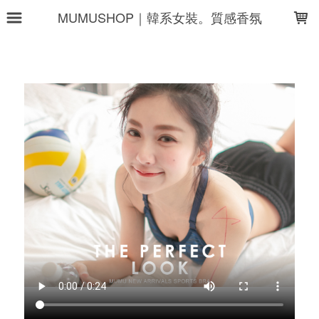
LOADING...
MUMUSHOP｜韓系女裝。質感香氛