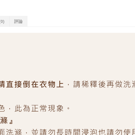
(0)
評論