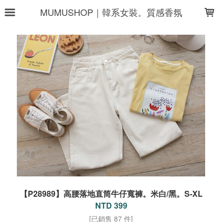
LOADING...
MUMUSHOP｜韓系女裝。質感香氛
【P28989】高腰落地直筒牛仔寬褲。米白/黑。S-XL
NTD 399
[已銷售 87 件]