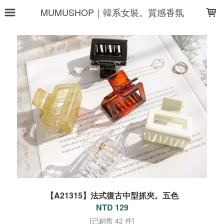
LOADING...
MUMUSHOP｜韓系女裝。質感香氛
【A21315】法式復古中型抓夾。五色
NTD 129
[已銷售 42 件]