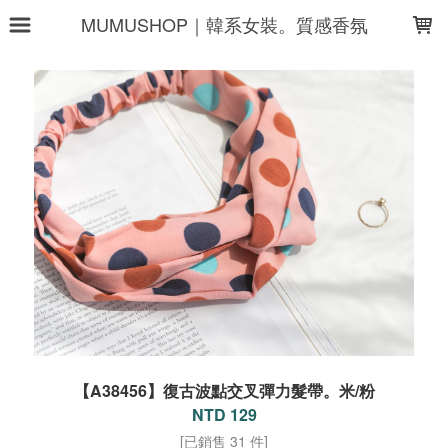
LOADING...
MUMUSHOP｜韓系女裝。質感香氛
【A38456】復古波點交叉彈力髮帶。米/粉
NTD 129
[已銷售 31 件]