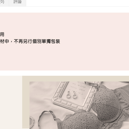
(0)
評論