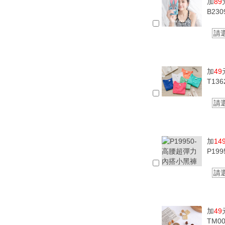
加
89
B23
請
加
49
T13
請
加
14
P19
請
加
49
TM0