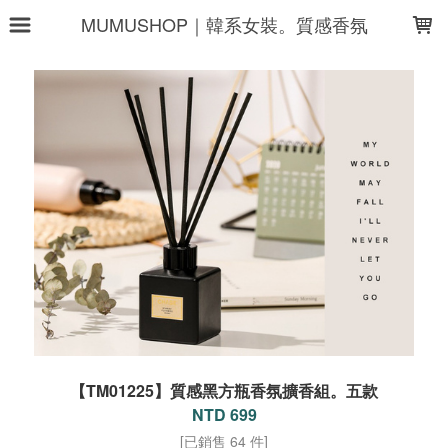
LOADING...
MUMUSHOP｜韓系女裝。質感香氛
【TM01225】質感黑方瓶香氛擴香組。五款
NTD 699
[已銷售 64 件]