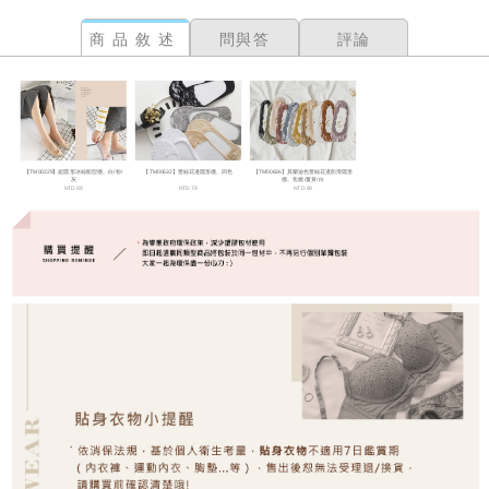
商品敘述
問與答
評論