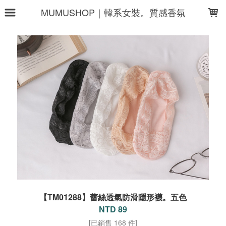
LOADING...
MUMUSHOP｜韓系女裝。質感香氛
【TM01288】蕾絲透氣防滑隱形襪。五色
NTD 89
[已銷售 168 件]