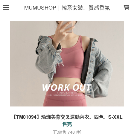
LOADING...
MUMUSHOP｜韓系女裝。質感香氛
【TM01094】瑜珈美背交叉運動內衣。四色。S-XXL
售完
[已銷售 748 件]