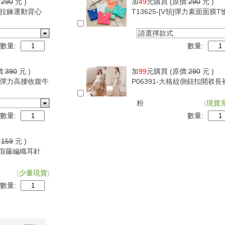
:
290
元 )
加
49
元購買
(原價:
290
元 )
可調拉鍊運動背心
T13625-[V領]彈力素面面膜T
請選擇款式
數量:
數量:
價:
390
元 )
加
99
元購買
(原價:
290
元 )
超級彈力高腰收腹牛
P06391-大格紋側鈕扣開衩長
粉
(
現貨
數量:
數量:
:
159
元 )
古度假藤編織耳針
(
少量現貨
)
數量: