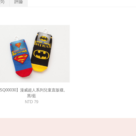
(0)
評論