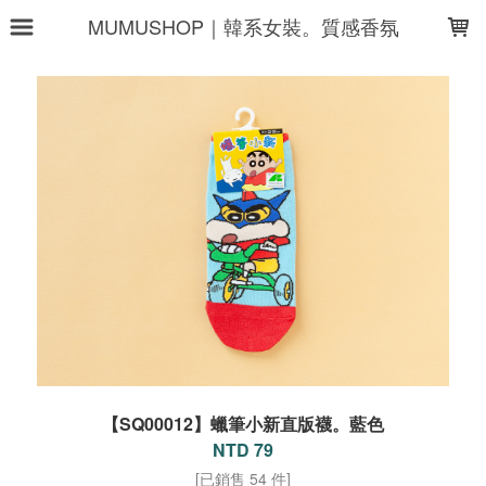
LOADING...
MUMUSHOP｜韓系女裝。質感香氛
【SQ00012】蠟筆小新直版襪。藍色
NTD 79
[已銷售 54 件]