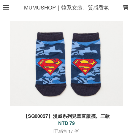
LOADING...
MUMUSHOP｜韓系女裝。質感香氛
【SQ00027】漫威系列兒童直版襪。三款
NTD 79
[已銷售 17 件]