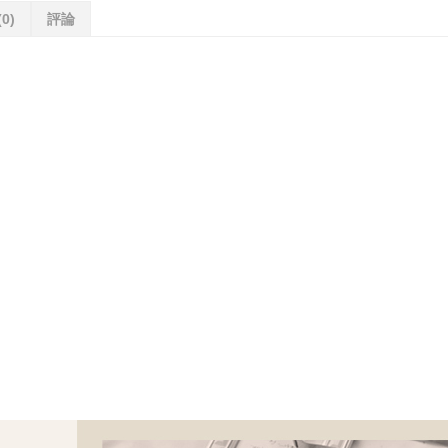
(0)
評論