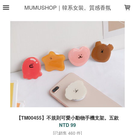
LOADING...
MUMUSHOP｜韓系女裝。質感香氛
【TM00455】不規則可愛小動物手機支架。五款
NTD 99
[已銷售 460 件]