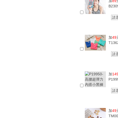
加
89
B23
請
加
49
T13
請
加
14
P19
請
加
49
TM0