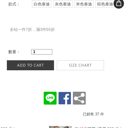
款式：
白色泰迪
灰色泰迪
米色泰迪
棕色泰迪
全站一件7折，滿3件55折
數量：
已銷售 37 件