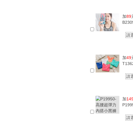
加
89
B23
請
加
49
T13
請
加
14
P19
請