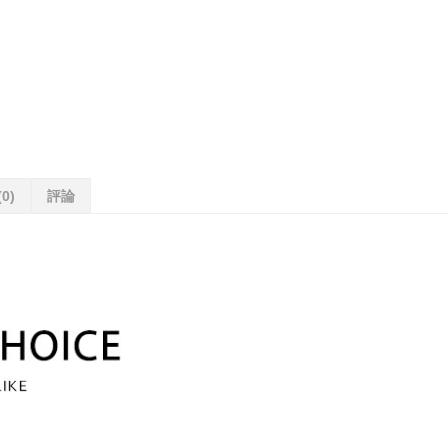
(0)
評論