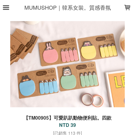
LOADING...
MUMUSHOP｜韓系女裝。質感香氛
【TM00905】可愛趴趴動物便利貼。四款
NTD 39
[已銷售 113 件]