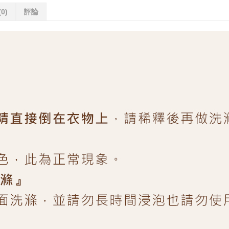
(0)
評論