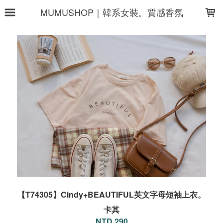
LOADING...
MUMUSHOP｜韓系女裝。質感香氛
【T74305】Cindy+BEAUTIFUL英文字母短袖上衣。
卡其
NTD 290