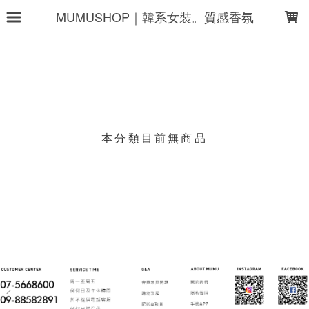
LOADING...
MUMUSHOP｜韓系女裝。質感香氛
上架時間
銷售件數
銷售價格
樣式尺寸篩選
本分類目前無商品
現貨商品
篩選