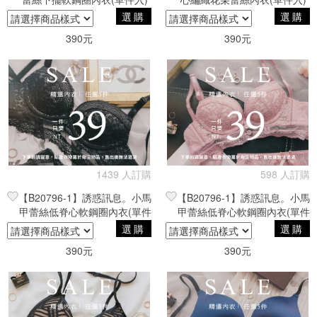
選購
選購
390元
390元
1439 人訂購
598 人訂購
【B20796-1】誘惑訊息。小馬
【B20796-1】誘惑訊息。小馬
甲蕾絲低脊心軟鋼圈內衣(單件
甲蕾絲低脊心軟鋼圈內衣(單件
入)
入)
選購
選購
390元
390元