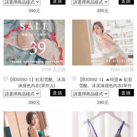
選購
選購
390元
390元
2706 人訂購
3240 人訂購
【B30592-1】虹彩雪酪。冰淇
【B30592-1】🔥特賣🔥 虹彩
淋撞色內衣(單件入)
雪酪。冰淇淋撞色內衣(單件
入)
選購
選購
390元
390元