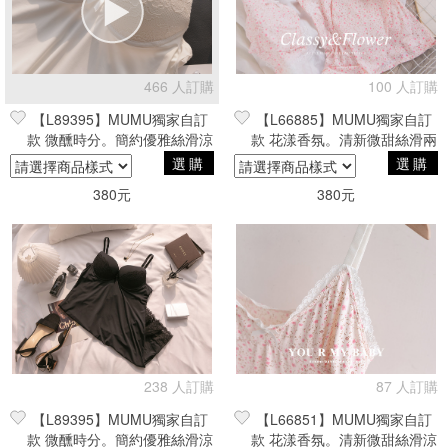
466 人訂購
100 人訂購
【L89395】MUMU獨家自訂
【L66885】MUMU獨家自訂
款 微醺時分。簡約優雅絲滑涼
款 花漾香氛。清新微甜絲滑兩
感睡衣。白
件式睡衣
選購
選購
380元
380元
238 人訂購
87 人訂購
【L89395】MUMU獨家自訂
【L66851】MUMU獨家自訂
款 微醺時分。簡約優雅絲滑涼
款 花漾香氛。清新微甜絲滑涼