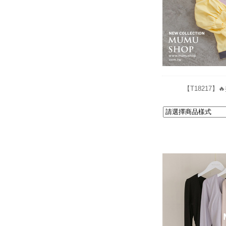
【T18217