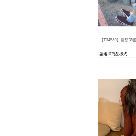
【T34589】圓領