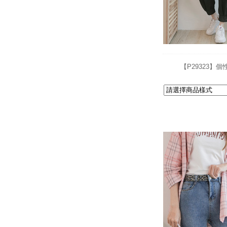
【P29323】