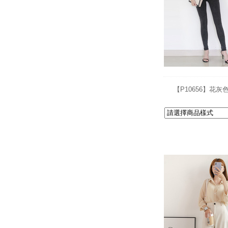
【P10656】花