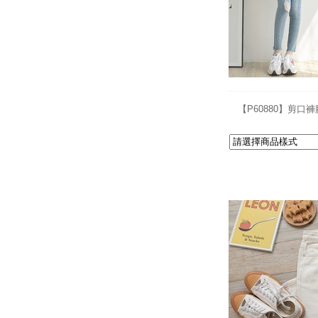
【P60880】剪口