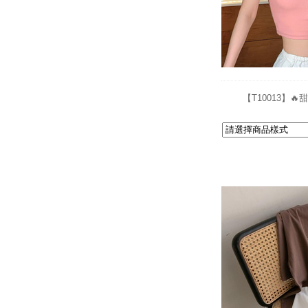
【T10013】