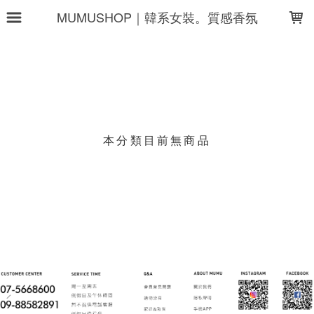
LOADING...
MUMUSHOP｜韓系女裝。質感香氛
上架時間
銷售件數
銷售價格
樣式尺寸篩選
本分類目前無商品
現貨商品
篩選