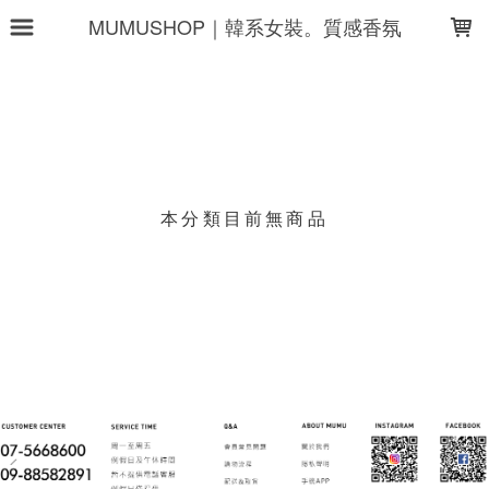
LOADING...
MUMUSHOP｜韓系女裝。質感香氛
上架時間
銷售件數
銷售價格
樣式尺寸篩選
本分類目前無商品
現貨商品
篩選