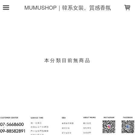
LOADING...
MUMUSHOP｜韓系女裝。質感香氛
上架時間
銷售件數
銷售價格
樣式尺寸篩選
本分類目前無商品
現貨商品
篩選