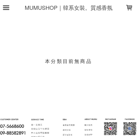
LOADING...
MUMUSHOP｜韓系女裝。質感香氛
上架時間
銷售件數
銷售價格
樣式尺寸篩選
本分類目前無商品
現貨商品
篩選