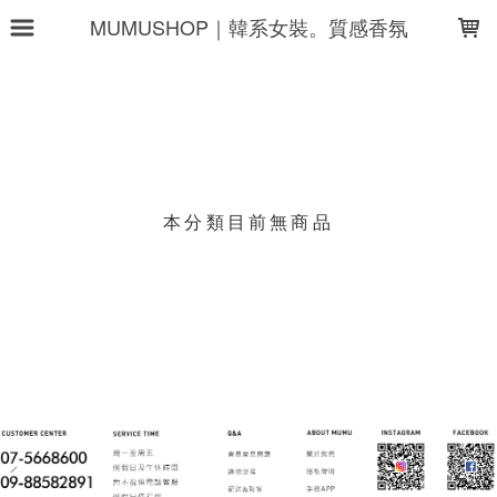
LOADING...
MUMUSHOP｜韓系女裝。質感香氛
上架時間
銷售件數
銷售價格
樣式尺寸篩選
本分類目前無商品
現貨商品
篩選