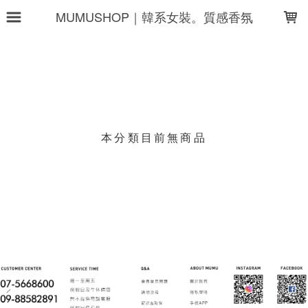
LOADING...
MUMUSHOP｜韓系女裝。質感香氛
上架時間
銷售件數
銷售價格
樣式尺寸篩選
本分類目前無商品
現貨商品
篩選