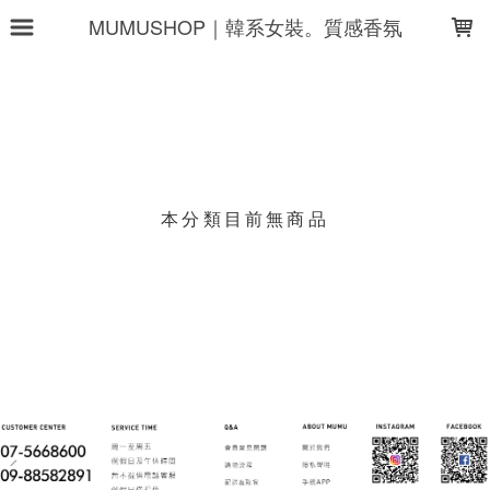
LOADING...
MUMUSHOP｜韓系女裝。質感香氛
上架時間
銷售件數
銷售價格
樣式尺寸篩選
本分類目前無商品
現貨商品
篩選