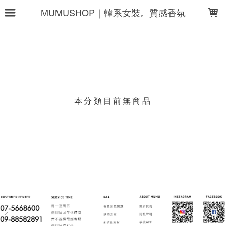
LOADING...
MUMUSHOP｜韓系女裝。質感香氛
上架時間
銷售件數
銷售價格
樣式尺寸篩選
本分類目前無商品
現貨商品
篩選