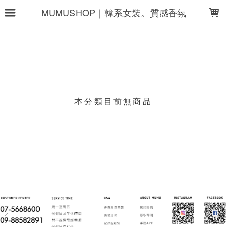
LOADING...
MUMUSHOP｜韓系女裝。質感香氛
上架時間
銷售件數
銷售價格
樣式尺寸篩選
本分類目前無商品
現貨商品
篩選